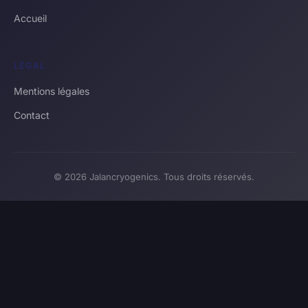
Accueil
LÉGAL
Mentions légales
Contact
© 2026 Jalancryogenics. Tous droits réservés.