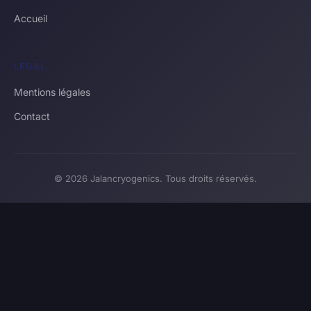
Accueil
LÉGAL
Mentions légales
Contact
© 2026 Jalancryogenics. Tous droits réservés.