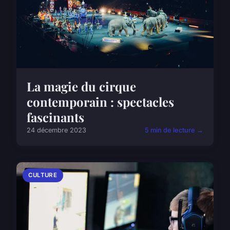
La magie du cirque
contemporain : spectacles
fascinants
24 décembre 2023
5 min de lecture →
CULTURE