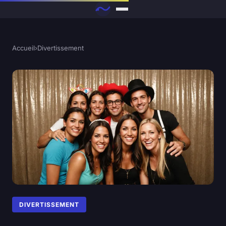
Accueil
›
Divertissement
DIVERTISSEMENT