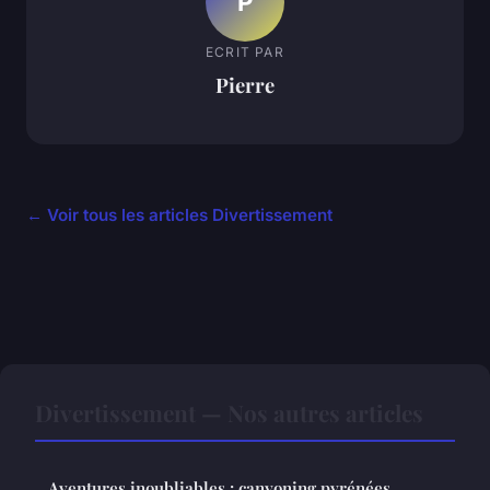
P
ECRIT PAR
Pierre
← Voir tous les articles Divertissement
Divertissement — Nos autres articles
Aventures inoubliables : canyoning pyrénées