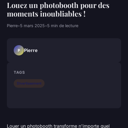
Louez un photobooth pour des
moments inoubliables !
Pierre
•
5 mars 2025
•
5 min de lecture
Pierre
P
TAGS
Divertissement
Louer un photobooth transforme n'importe quel